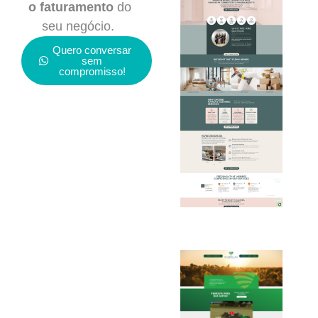
o faturamento
do
seu negócio.
Quero conversar
sem
compromisso!