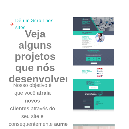
Dê um Scroll nos
sites
Veja
alguns
projetos
que nós
desenvolvemos
Nosso objetivo é
que você
atraia
novos
clientes
através do
seu site e
consequentemente
aumente